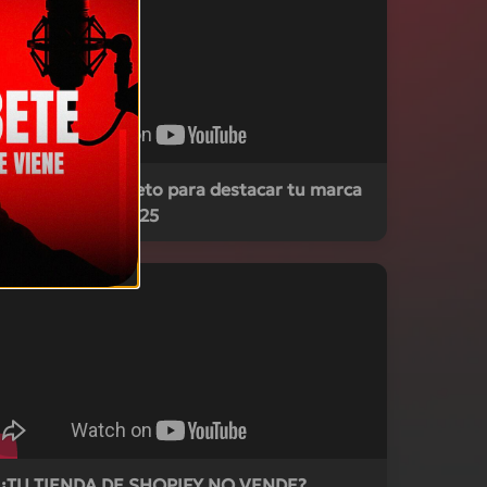
Descubre el secreto para destacar tu marca
de Shopify en 2025
¿TU TIENDA DE SHOPIFY NO VENDE?